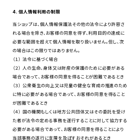
4. 個人情報利用の制限
当ショップは、個人情報保護法その他の法令により許容さ
れる場合を除き、お客様の同意を得ず、利用目的の達成に
必要な範囲を超えて個人情報を取り扱いません。但し、次
の場合はこの限りではありません。
（１） 法令に基づく場合
（２） 人の生命、身体又は財産の保護のために必要がある
場合であって、お客様の同意を得ることが困難であるとき
（３） 公衆衛生の向上又は児童の健全な育成の推進のため
に特に必要がある場合であって、お客様の同意を得ること
が困難であるとき
（４） 国の機関もしくは地方公共団体又はその委託を受け
た者が法令の定める事務を遂行することに対して協力する
必要がある場合であって、お客様の同意を得ることにより
当該事務の遂行に支障を及ぼすおそれがあるとき